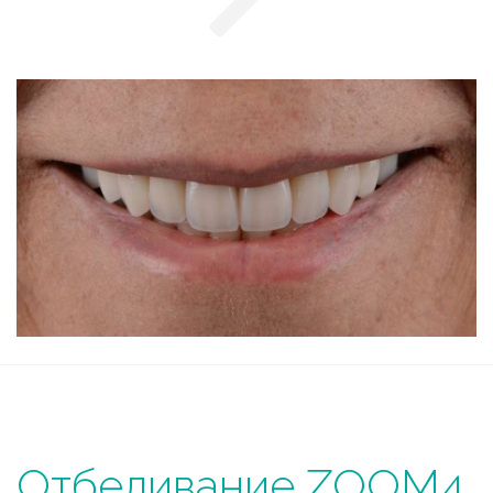
Отбеливание ZOOM4