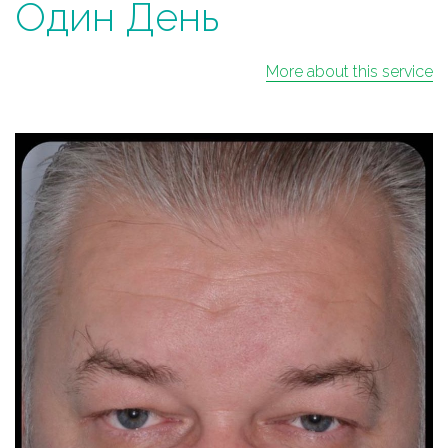
Один День
More about this service