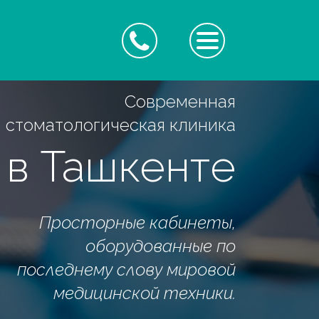
Cовременная
стоматологическая клиника
в Ташкенте
Просторные кабинеты,
оборудованные по
последнему слову мировой
медицинской техники.