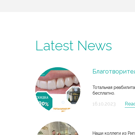
Latest News
Благотворител
Тотальная реабилит
бесплатно.
16.10.2023
Rea
Наши коллеги из Риг