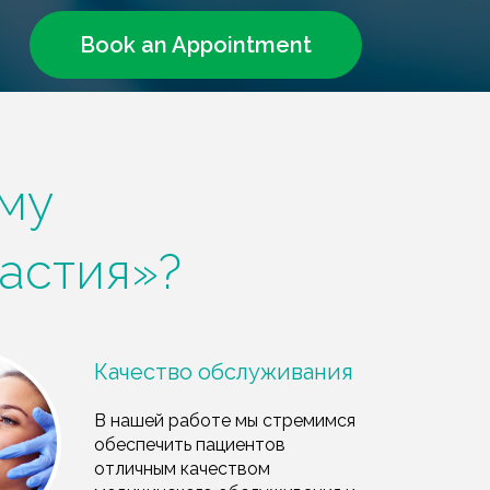
Book an Appointment
му
астия»?
Качество обслуживания
В нашей работе мы стремимся
обеспечить пациентов
отличным качеством