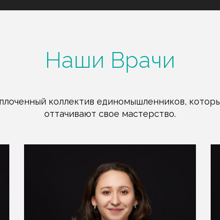
Наши Врачи
сплоченный коллектив единомышленников, котор
оттачивают свое мастерство.